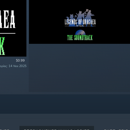
$0.99
φορίας: 14 Νοε 2025