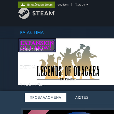
Εγκατάσταση Steam
σύνδεση
|
Γλώσσα
ΚΑΤΑΣΤΗΜΑ
ΚΟΙΝΟΤΗΤΑ
ΣΧΕΤΙΚΆ
ΥΠΟΣΤΗΡΙΞΗ
ΠΡΟΒΑΛΛΌΜΕΝΑ
ΛΊΣΤΕΣ