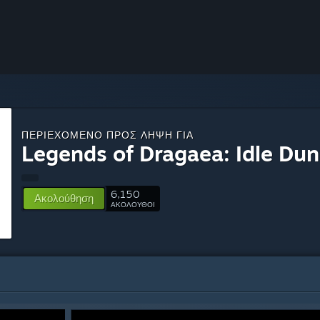
ΠΕΡΙΕΧΌΜΕΝΟ ΠΡΟΣ ΛΉΨΗ ΓΙΑ
Legends of Dragaea: Idle Du
6,150
Ακολούθηση
ΑΚΟΛΟΥΘΟΙ