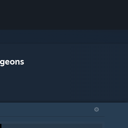
ngeons