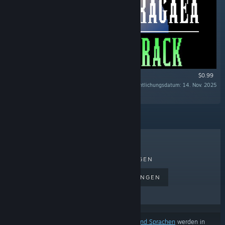
$0.99
Veröffentlichungsdatum: 14. Nov. 2025
""
TOPSELLER
NEUERSCHEINUNGEN
BEVORSTEHENDE VERÖFFENTLICHUNGEN
RABATTE
Basierend auf
Ihren Einstellungen für Inhalte und Sprachen
werden in