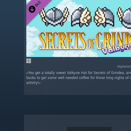
Utgivelse
«You get a totally sweet Valkyrie Hat for Secrets of Grindea, a
bucks to get some well needed coffee for those long nights of 
artistry!»