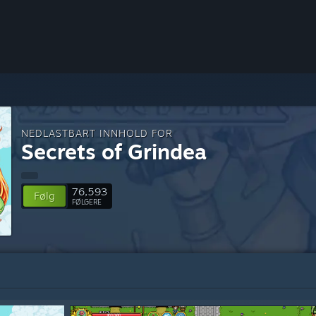
NEDLASTBART INNHOLD FOR
Secrets of Grindea
76,593
Følg
FØLGERE