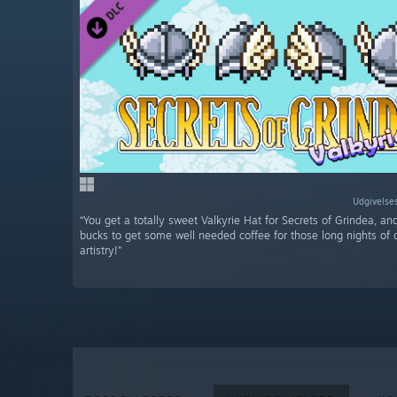
Udgivelses
“You get a totally sweet Valkyrie Hat for Secrets of Grindea, a
bucks to get some well needed coffee for those long nights of 
artistry!”