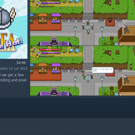
$4.99
dato: 13. juli 2015
nd we get a few
coding and pixel