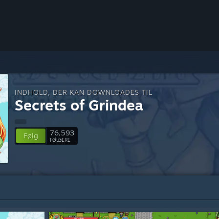
INDHOLD, DER KAN DOWNLOADES TIL
Secrets of Grindea
76,593
Følg
FØLGERE