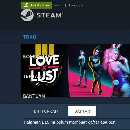
Instal Steam
login
|
bahasa
TOKO
KOMUNITAS
TENTANG
BANTUAN
DIFITURKAN
DAFTAR
Halaman DLC ini belum membuat daftar apa pun