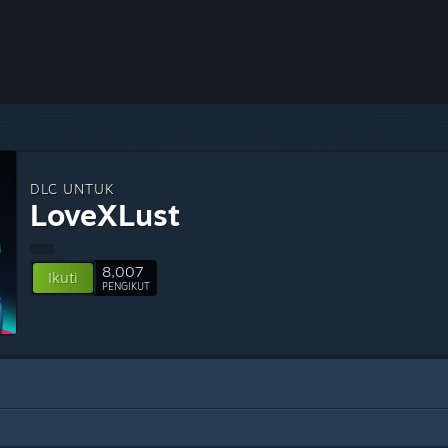
DLC UNTUK
LoveXLust
8,007
Ikuti
PENGIKUT