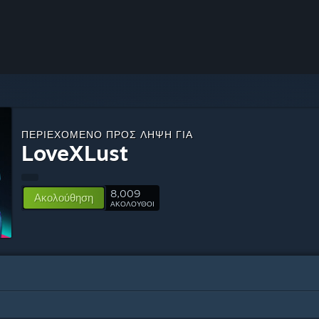
ΠΕΡΙΕΧΌΜΕΝΟ ΠΡΟΣ ΛΉΨΗ ΓΙΑ
LoveXLust
8,009
Ακολούθηση
ΑΚΟΛΟΥΘΟΙ