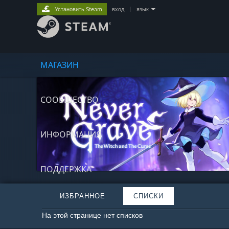
Установить Steam
вход
|
язык
МАГАЗИН
СООБЩЕСТВО
ИНФОРМАЦИЯ
ПОДДЕРЖКА
ИЗБРАННОЕ
СПИСКИ
На этой странице нет списков