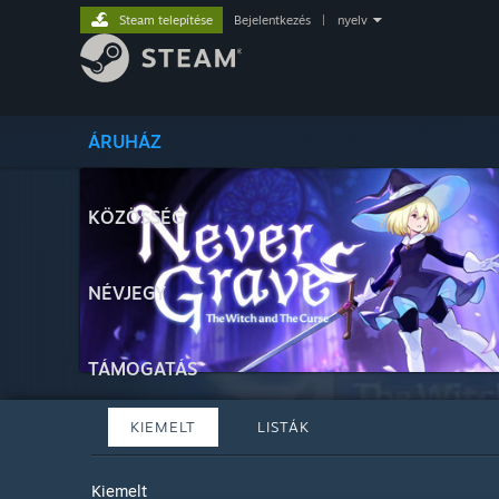
Steam telepítése
Bejelentkezés
|
nyelv
ÁRUHÁZ
KÖZÖSSÉG
NÉVJEGY
TÁMOGATÁS
KIEMELT
LISTÁK
Kiemelt