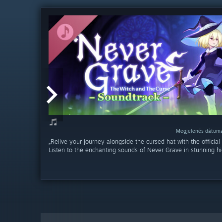
Megjelenés dátuma
Megjelenés dátuma
„Relive your journey alongside the cursed hat with the official
Listen to the enchanting sounds of Never Grave in stunning hi