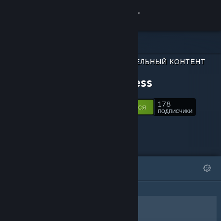
Войти
Магазин
ДОПОЛНИТЕЛЬНЫЙ КОНТЕНТ
Сообщество
ДЛЯ
VR Fitness
Информация
178
Подписаться
ПОДПИСЧИКИ
Поддержка
Изменить язык
ИЗБРАННОЕ
СПИСКИ
Скачать мобильное приложение Steam
Полная версия