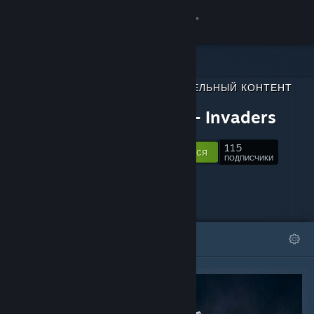
Войти
Магазин
ДОПОЛНИТЕЛЬНЫЙ КОНТЕНТ
Сообщество
ДЛЯ
Robots - Invaders
Информация
115
Подписаться
ПОДПИСЧИКИ
Поддержка
Изменить язык
ИЗБРАННОЕ
СПИСКИ
Скачать мобильное приложение Steam
Полная версия