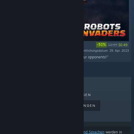
-51%
$0.99
$0.49
Veröffentlichungsdatum: 29. Apr. 2023
"Grab a new cannon and fight back against your opponents!"
TOPSELLER
NEUERSCHEINUNGEN
BEVORSTEHENDE VERÖFFENTLICHUNGEN
RABATTE
Basierend auf
Ihren Einstellungen für Inhalte und Sprachen
werden in