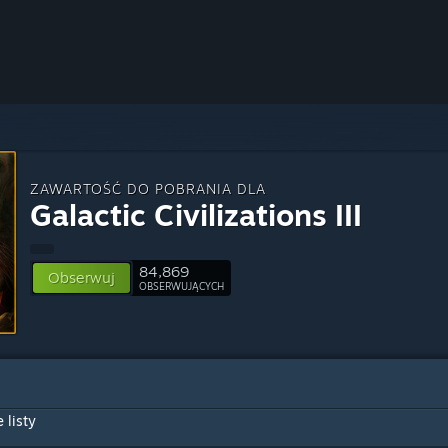
ZAWARTOŚĆ DO POBRANIA DLA
Galactic Civilizations III
84,869
Obserwuj
OBSERWUJĄCYCH
 listy