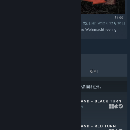
$4.99
发行日期：2012 年 12 月 10 日
“Dying days of the Stalingrad Campaign saw the Wehrmacht reeling
under heavy blows.”
热销商品
新品
即将推出
折扣
结果可能会根据您的
内容或语言偏好设置
将某些产品排除在外。
UNITY OF COMMAND - BLACK TURN
DLC
2013 年 12 月 10 日
$4.99
UNITY OF COMMAND - RED TURN