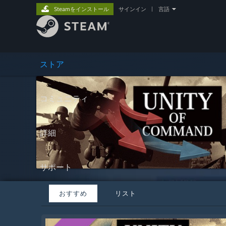
Steamをインストール
サインイン
|
言語
ストア
コミュニティ
詳細
サポート
おすすめ
リスト