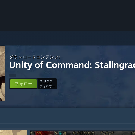
ダウンロードコンテンツ:
Unity of Command: Stalingr
3,622
フォロー
フォロワー