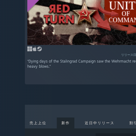
リリース日
“Dying days of the Stalingrad Campaign saw the Wehrmacht re
heavy blows.”
売上上位
新作
近日中リリース
割