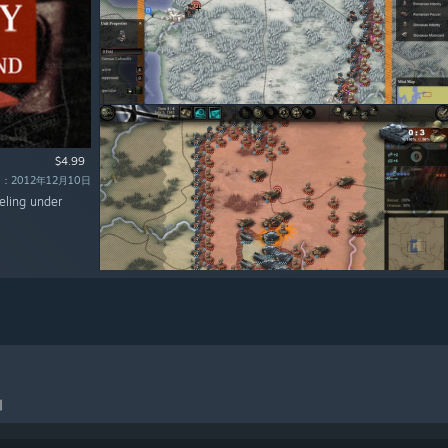
$4.99
：2012年12月10日
eling under
引