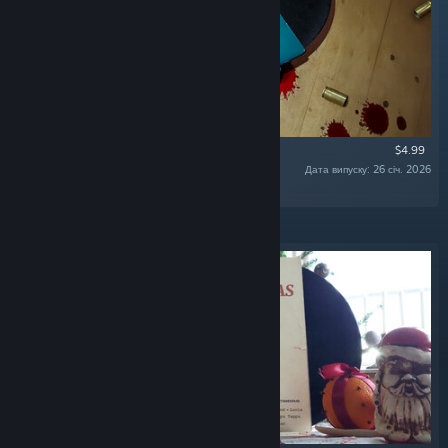
$4.99
Дата випуску: 26 січ. 2026
«The Official Soundtrack of SULFUR. »