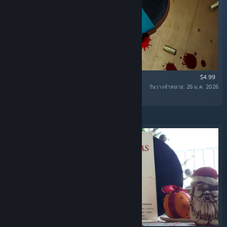
$4.99
วันวางจำหน่าย: 26 ม.ค. 2026
“The Official Soundtrack of SULFUR. ”