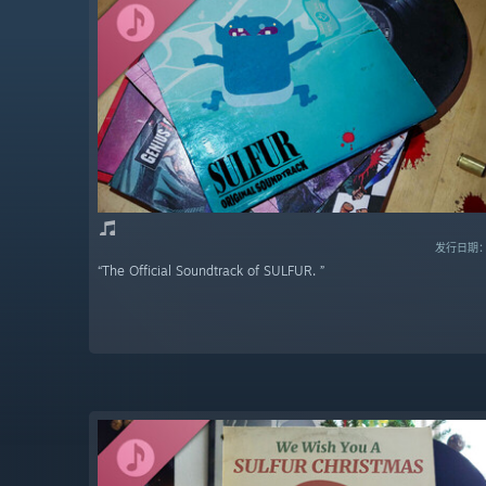
发行日期：2
“The Official Soundtrack of SULFUR. ”