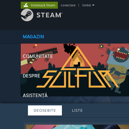
Instalează Steam
conectare
|
limbă
MAGAZIN
COMUNITATE
DESPRE
ASISTENȚĂ
DEOSEBITE
LISTE