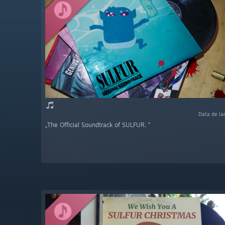
Data de la
„The Official Soundtrack of SULFUR. ”