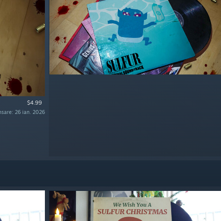
$4.99
nsare: 26 ian. 2026