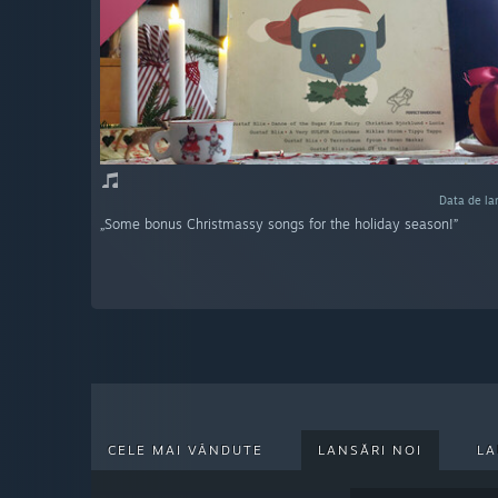
Data de la
„Some bonus Christmassy songs for the holiday season!”
CELE MAI VÂNDUTE
LANSĂRI NOI
LA