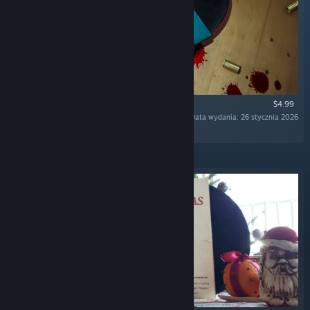
$4.99
Data wydania: 26 stycznia 2026
„The Official Soundtrack of SULFUR. ”