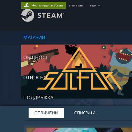
Инсталирайте Steam
вписване
|
език
МАГАЗИН
ОБЩНОСТ
ОТНОСНО
ПОДДРЪЖКА
ОТЛИЧЕНИ
СПИСЪЦИ