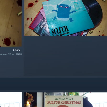
$4.99
аване: 26 ян. 2026