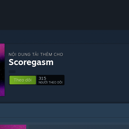
NỘI DUNG TẢI THÊM CHO
Scoregasm
315
Theo dõi
NGƯỜI THEO DÕI