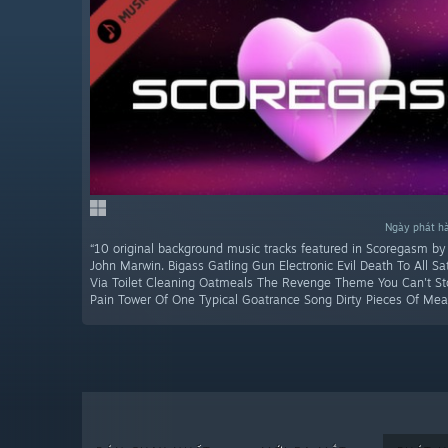
Ngày phát h
“10 original background music tracks featured in Scoregasm by
John Marwin. Bigass Gatling Gun Electronic Evil Death To All Sa
Via Toilet Cleaning Oatmeals The Revenge Theme You Can't Sto
Pain Tower Of One Typical Goatrance Song Dirty Pieces Of Mea