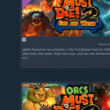
Datum vy
„Battle Fearsome new enemies in the first Booster Pack for OM
adds three new levels, three new traps, and two new Elemental
mix.“