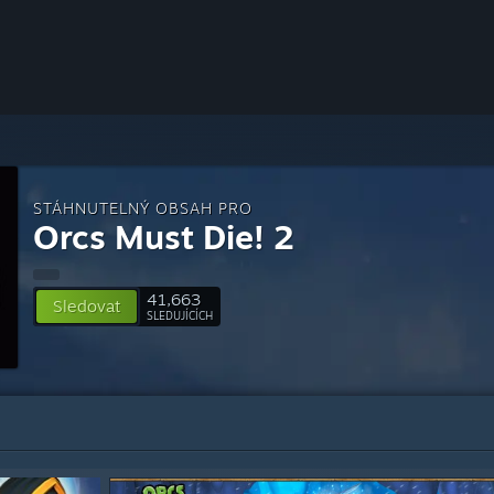
STÁHNUTELNÝ OBSAH PRO
Orcs Must Die! 2
41,663
Sledovat
SLEDUJÍCÍCH