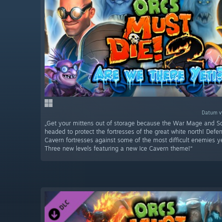
Datum vy
„Get your mittens out of storage because the War Mage and So
headed to protect the fortresses of the great white north! Defe
Cavern fortresses against some of the most difficult enemies y
Three new levels featuring a new Ice Cavern theme!“