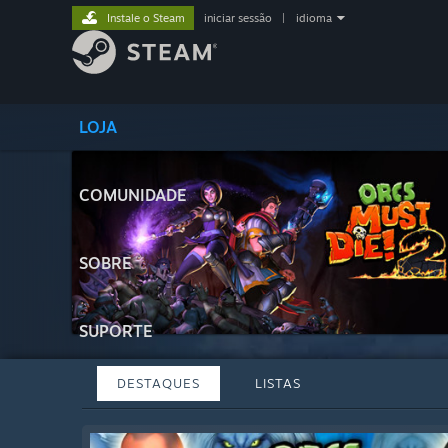
Instale o Steam
iniciar sessão
|
idioma
LOJA
COMUNIDADE
SOBRE
SUPORTE
DESTAQUES
LISTAS