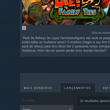
Data de lançam
"Pack De Reforço De Laços FamiliaresAlguma vez você se per
estão todas as mulheres orcos? O mistério chegou a seu fim! 
pack de reforço para Orcs Must Die 2 apresenta novos inimigos
fortalezas. Você não vai querer perder essa reunião familiar!"
MAIS VENDIDOS
LANÇAMENTOS
EM 
FILTRAR:
Os resultados ignora
Todos
4