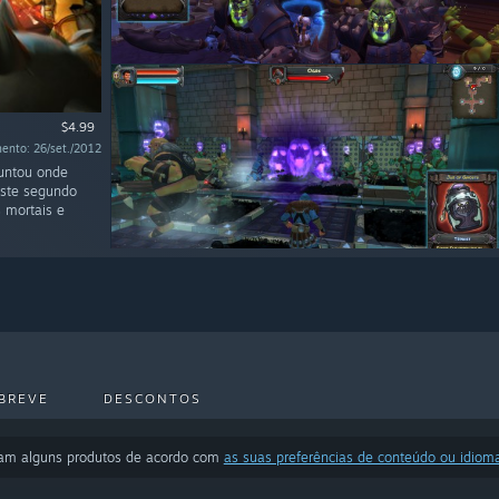
$4.99
ento: 26/set./2012
guntou onde
Este segundo
 mortais e
BREVE
DESCONTOS
ram alguns produtos de acordo com
as suas preferências de conteúdo ou idiom