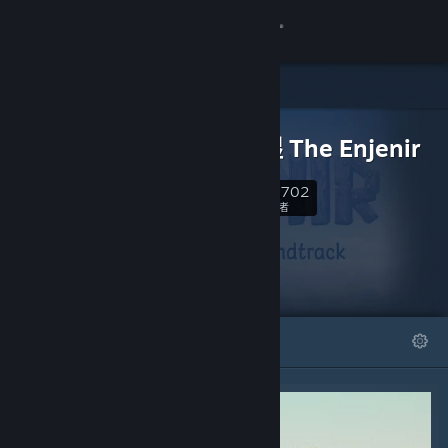
登录
商店
可下载内容
社区
工程大湿 The Enjenir
10,702
关于
关注
关注者
客服
更改语言
精选
列表
获取 Steam 手机应用
查看桌面版网站