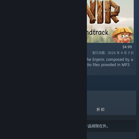
$4.99
发行日期：2024 年 4 月 3 日
“Short Description: The original soundtrack to The Enjenir, composed by a
variety of musicians from across the world. Audio files provided in MP3
and WAV format.”
热销商品
新品
即将推出
折扣
结果可能会根据您的
内容或语言偏好设置
将某些产品排除在外。