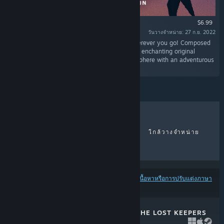
$6.99
วันวางจำหน่าย: 27 ก.ย. 2022
“Take your favourite dome tunes with you, wherever you go! Composed
by Cameron Paxton, Dome Keeper features an enchanting original
soundtrack that combines a mysterious atmosphere with an adventurous
sense of wonder!”
ขายดีที่สุด
วางจำหน่ายล่าสุด
ใกล้วางจำหน่าย
ส่วนลด
ผลลัพธ์อาจไม่รวมบางผลิตภัณฑ์ โดยพิจารณาจาก
เนื้อหาหรือการปรับแต่งภาษา
ของคุณ
DOME KEEPER: THE LOST KEEPERS
13 เม.ย. 2026