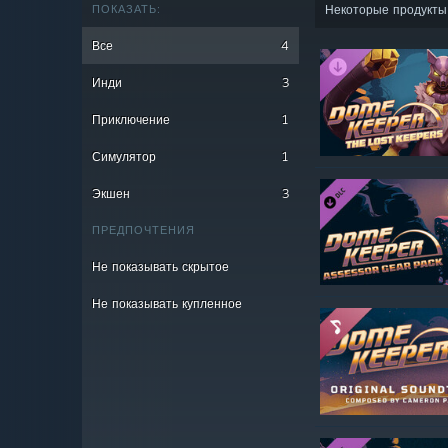
ПОКАЗАТЬ:
Некоторые продукты 
Все
4
Инди
3
Приключение
1
Симулятор
1
Экшен
3
ПРЕДПОЧТЕНИЯ
Не показывать скрытое
Не показывать купленное