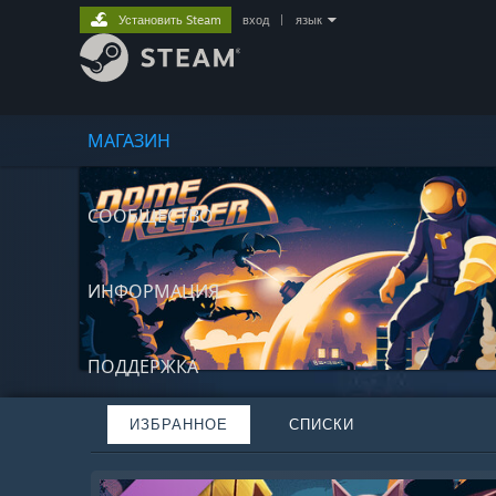
Установить Steam
вход
|
язык
МАГАЗИН
СООБЩЕСТВО
ИНФОРМАЦИЯ
ПОДДЕРЖКА
ИЗБРАННОЕ
СПИСКИ