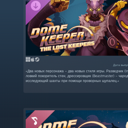
Дата выпус
«Два новых персонажа – два новых стиля игры. Разведчик (Infi
ловкий покоритель стен, дрессировщик (Beastmaster) – чарод
исследующий шахты при помощи проворных щупалец.»