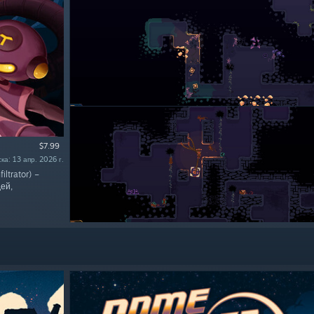
$7.99
ка: 13 апр. 2026 г.
ltrator) –
ей,