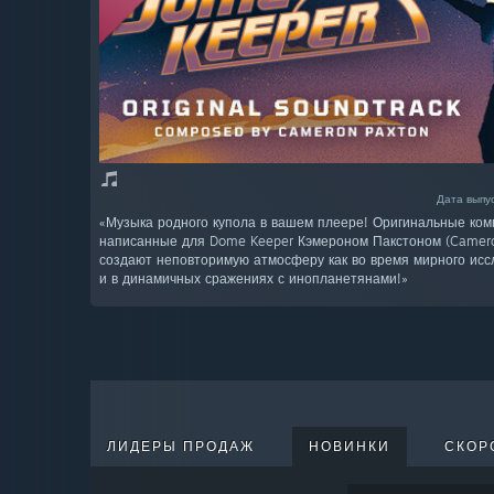
Дата выпус
«Музыка родного купола в вашем плеере! Оригинальные ком
написанные для Dome Keeper Кэмероном Пакстоном (Camero
создают неповторимую атмосферу как во время мирного исс
и в динамичных сражениях с инопланетянами!»
ЛИДЕРЫ ПРОДАЖ
НОВИНКИ
СКОР