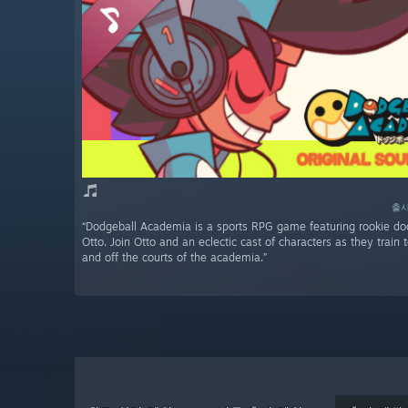
출시
“Dodgeball Academia is a sports RPG game featuring rookie dod
Otto. Join Otto and an eclectic cast of characters as they train
and off the courts of the academia.”