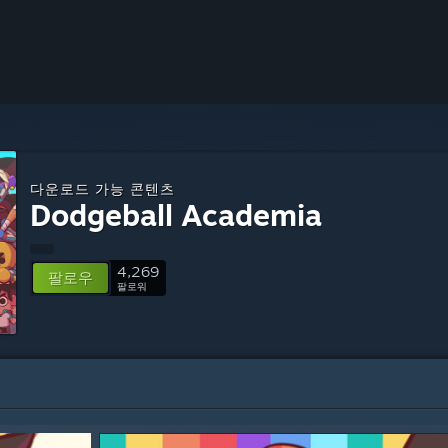
다운로드 가능 콘텐츠
Dodgeball Academia
4,269
팔로우
팔로워