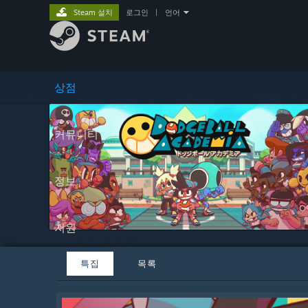
Steam 설치
로그인
|
언어
상점
커뮤니티
정보
지원
특집
목록