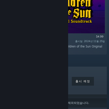
$4.99
출시일: 2024년 11월 25일
“Lose yourself in the dark with this 17-track Children of the Sun Original
Soundtrack composed by Aidan Baker.”
최고 인기 게임
신규 출시 게임
출시 예정
할인
콘텐츠 또는 언어 환경 설정
에 따라 일부 제품이 제외되었습니다.