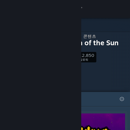
로그인
상점
다운로드 가능 콘텐츠
커뮤니티
Children of the Sun
12,850
정보
팔로우
팔로워
지원
언어 변경
특집
목록
Steam 모바일 앱 다운로드
PC 웹사이트 보기