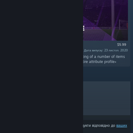
$5.99
Дата випуску: 23 листоп. 2020
«The in-game editor enables the real-time editing of a number of items
within Football Manager, such as a player's entire attribute profile»
ХІТИ ПРОДАЖУ
НОВИНКИ
МАЙБУТНІ РЕЛІЗИ
ЗНИЖКИ
З результатів може бути вилучено деякі продукти відповідно до
ваших
уподобань вмісту чи мови