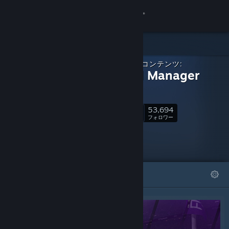
サインイン
ストア
ダウンロードコンテンツ:
コミュニティ
Football Manager
2021
詳細
53,694
フォロー
フォロワー
サポート
言語を変更
おすすめ
リスト
Steamモバイルアプリを入手
デスクトップウェブサイトを表示