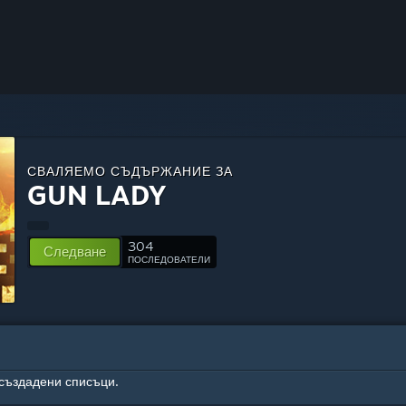
СВАЛЯЕМО СЪДЪРЖАНИЕ ЗА
GUN LADY
304
Следване
ПОСЛЕДОВАТЕЛИ
създадени списъци.