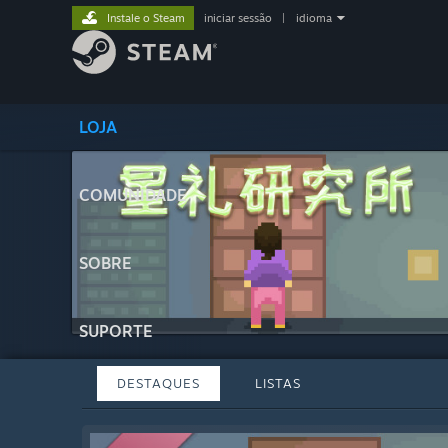
Instale o Steam
iniciar sessão
|
idioma
LOJA
COMUNIDADE
SOBRE
SUPORTE
DESTAQUES
LISTAS