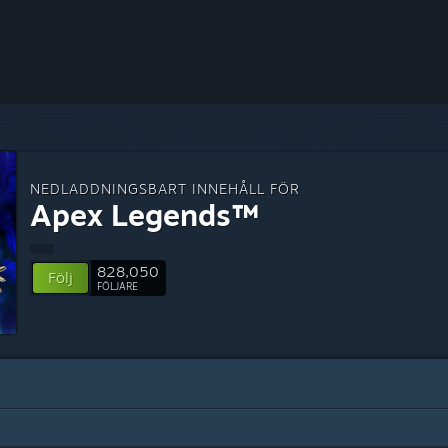
NEDLADDNINGSBART INNEHÅLL FÖR
Apex Legends™
828,050
Följ
FÖLJARE