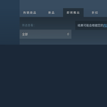
热销商品
新品
即将推出
折扣
筛选查看：
结果可能会根据您的
内
0
全部