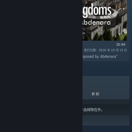
$0.99
发行日期：2020 年 10 月 15 日
“Clans to Kingdoms Soundtrack Performed/Composed by Abdenara”
热销商品
新品
即将推出
折扣
结果可能会根据您的
内容或语言偏好设置
将某些产品排除在外。