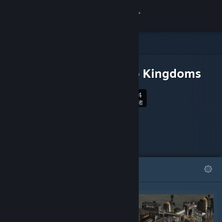
登录
商店
可下载内容
社区
Clans to Kingdoms
394
关于
关注
关注者
客服
更改语言
精选
列表
获取 Steam 手机应用
查看桌面版网站