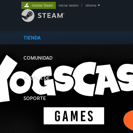
Instalar Steam
iniciar sesión
|
idioma
TIENDA
COMUNIDAD
ACERCA DE
SOPORTE