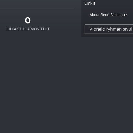
Linkit
About René Bühling
0
Vieraile ryhmän sivul
JULKAISTUT ARVOSTELUT