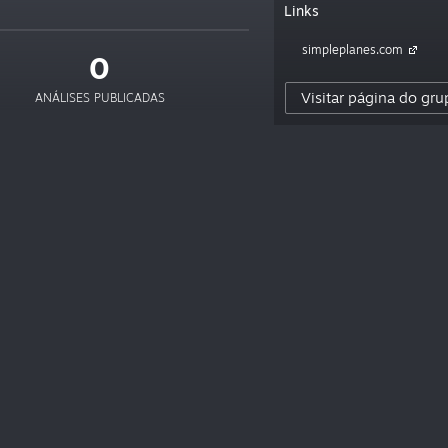
Links
simpleplanes.com
0
Visitar página do gru
ANÁLISES PUBLICADAS