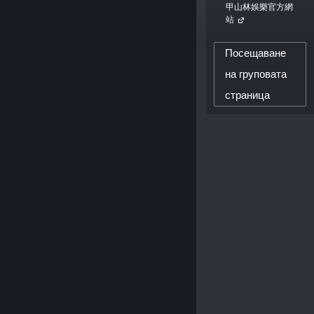
甲山林娛樂官方網
站
7,381
Посещаване
ПОСЛЕДОВАТЕЛИ НА СЪЗДАТЕЛЯ
на груповата
0
ПУБЛИКУВАНИ РЕЦЕНЗИИ
страница