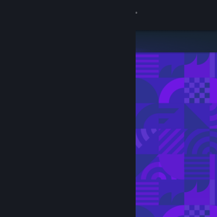
登录
商店
社区
关于
客服
更改语言
获取 Steam 手机应用
查看桌面版网站