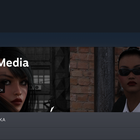
Media
ΟΙ
ΚΆ