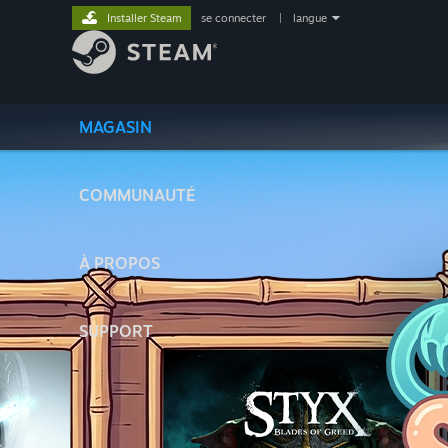
Installer Steam
se connecter
|
langue
MAGASIN
COMMUNAUTÉ
À PROPOS
SUPPORT