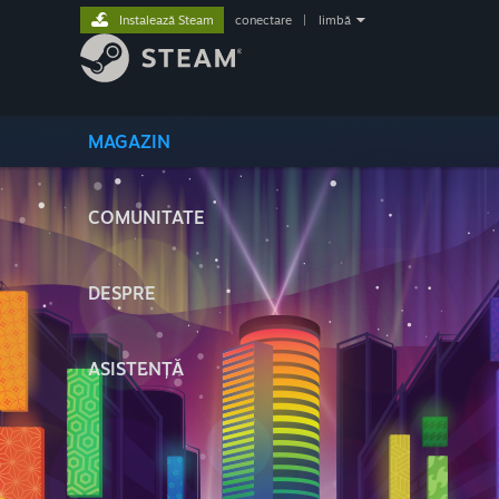
Instalează Steam
conectare
|
limbă
MAGAZIN
COMUNITATE
DESPRE
ASISTENȚĂ