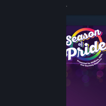
サインイン
ストア
コミュニティ
詳細
サポート
言語を変更
Steamモバイルアプリを入手
デスクトップウェブサイトを表示