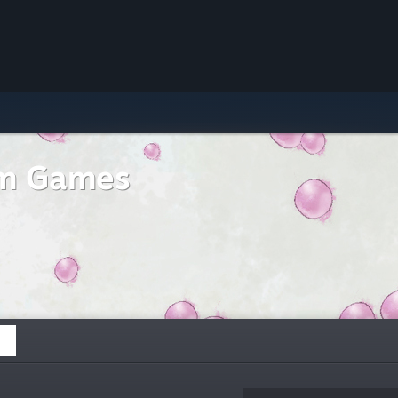
m Games