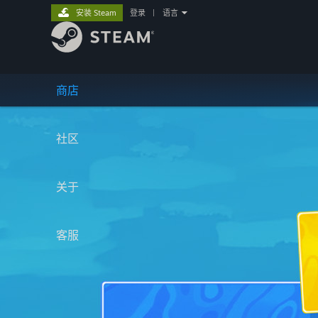
安装 Steam
登录
|
语言
商店
社区
关于
客服