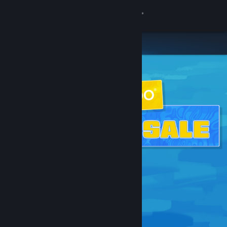
Войти
Магазин
Сообщество
Информация
Поддержка
Изменить язык
Скачать мобильное приложение Steam
Полная версия