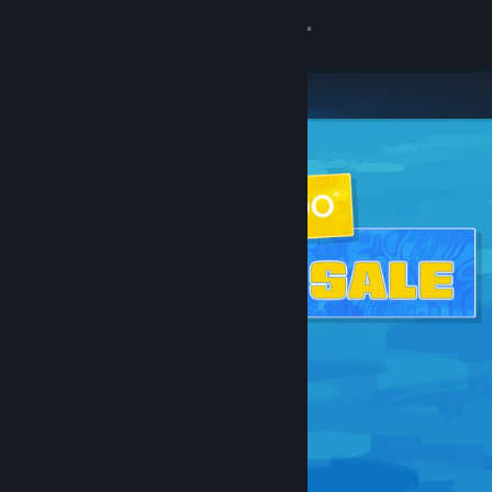
サインイン
ストア
コミュニティ
詳細
サポート
言語を変更
Steamモバイルアプリを入手
デスクトップウェブサイトを表示