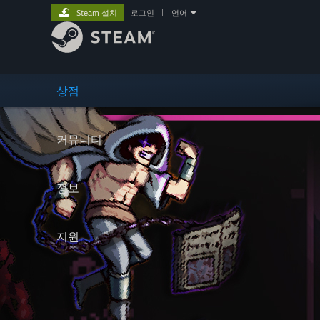
Steam 설치
로그인
|
언어
상점
커뮤니티
정보
지원