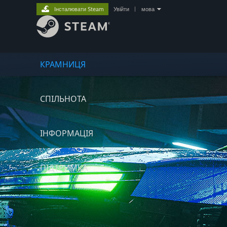
Інсталювати Steam
Увійти
|
мова
КРАМНИЦЯ
СПІЛЬНОТА
ІНФОРМАЦІЯ
ПІДТРИМКА